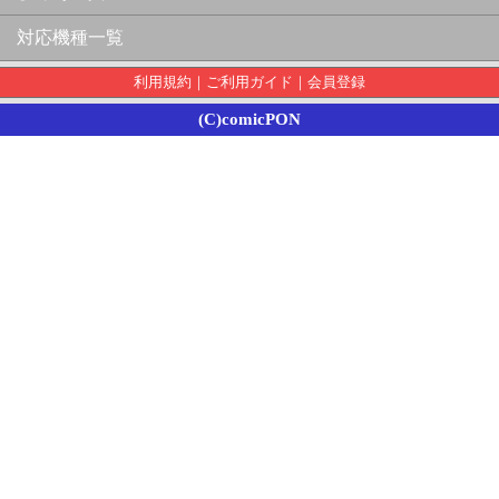
対応機種一覧
利用規約
｜
ご利用ガイド
｜
会員登録
(C)comicPON