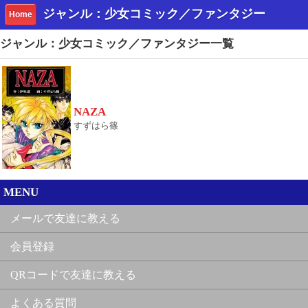
ジャンル：少女コミック／ファンタジー
Home
ジャンル：少女コミック／ファンタジー一覧
NAZA
すずはら篠
MENU
メールで友達に教える
会員登録
QRコードで友達に教える
よくある質問