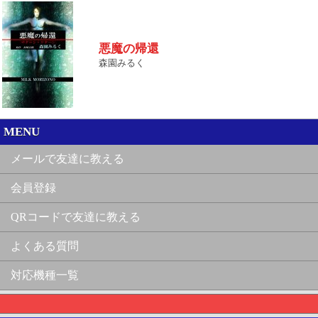
悪魔の帰還
森園みるく
MENU
メールで友達に教える
会員登録
QRコードで友達に教える
よくある質問
対応機種一覧