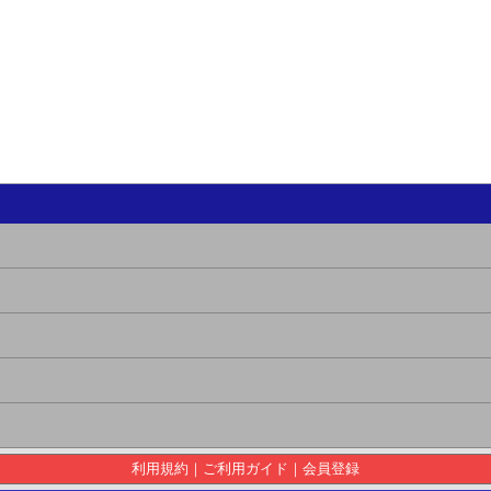
利用規約
｜
ご利用ガイド
｜
会員登録