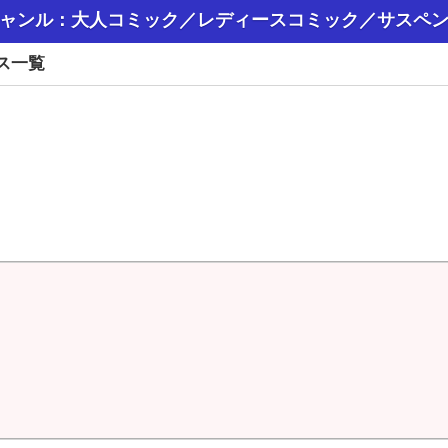
ャンル：大人コミック／レディースコミック／サスペ
ス一覧