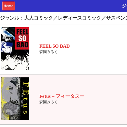
ジ
Home
ジャンル：大人コミック／レディースコミック／サスペン
FEEL SO BAD
森園みるく
Fetus－フィータスー
森園みるく