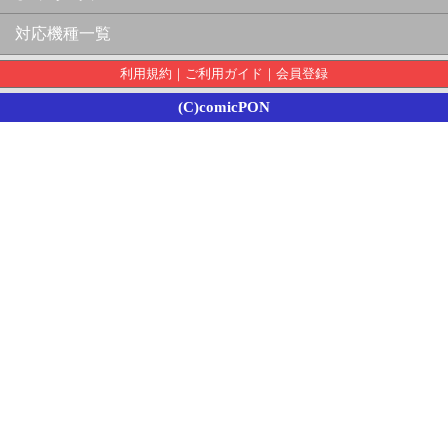
対応機種一覧
利用規約
｜
ご利用ガイド
｜
会員登録
(C)comicPON